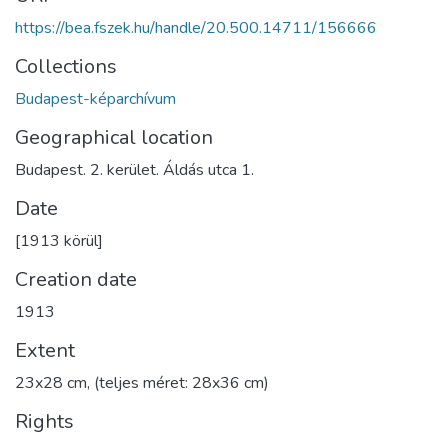
https://bea.fszek.hu/handle/20.500.14711/156666
Collections
Budapest-képarchívum
Geographical location
Budapest. 2. kerület. Áldás utca 1.
Date
[1913 körül]
Creation date
1913
Extent
23x28 cm, (teljes méret: 28x36 cm)
Rights