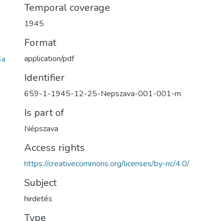
Temporal coverage
1945
Format
application/pdf
6a
Identifier
659-1-1945-12-25-Nepszava-001-001-m
Is part of
Népszava
Access rights
https://creativecommons.org/licenses/by-nc/4.0/
Subject
hirdetés
Type