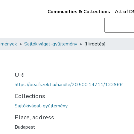
Communities & Collections
All of 
emények
Sajtókivágat-gyűjtemény
[Hirdetés]
URI
https://bea.fszek.hu/handle/20.500.14711/133966
Collections
Sajtókivágat-gyűjtemény
Place, address
Budapest