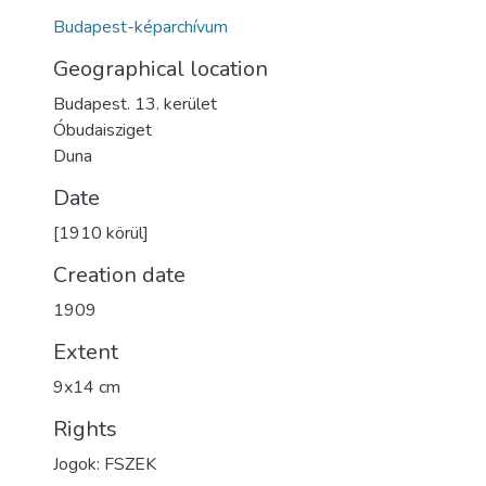
Budapest-képarchívum
Geographical location
Budapest. 13. kerület
Óbudaisziget
Duna
Date
[1910 körül]
Creation date
1909
Extent
9x14 cm
Rights
Jogok: FSZEK