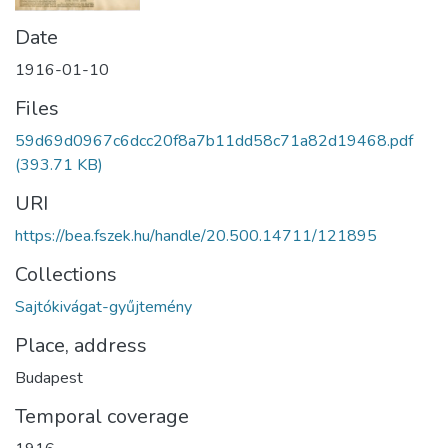
Date
1916-01-10
Files
59d69d0967c6dcc20f8a7b11dd58c71a82d19468.pdf
(393.71 KB)
URI
https://bea.fszek.hu/handle/20.500.14711/121895
Collections
Sajtókivágat-gyűjtemény
Place, address
Budapest
Temporal coverage