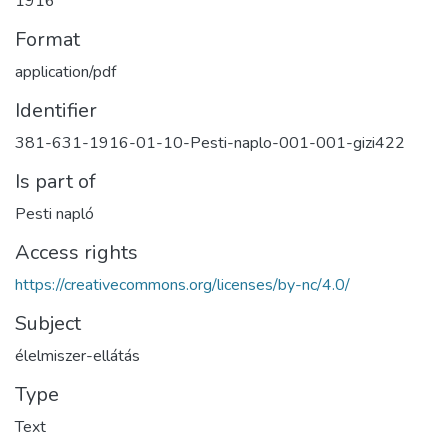
1916
Format
application/pdf
Identifier
381-631-1916-01-10-Pesti-naplo-001-001-gizi422
Is part of
Pesti napló
Access rights
https://creativecommons.org/licenses/by-nc/4.0/
Subject
élelmiszer-ellátás
Type
Text