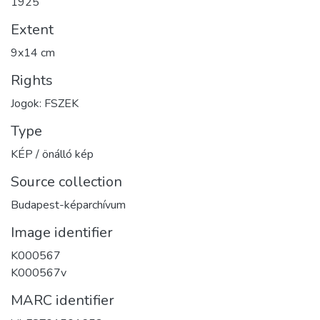
1925
Extent
9x14 cm
Rights
Jogok: FSZEK
Type
KÉP / önálló kép
Source collection
Budapest-képarchívum
Image identifier
K000567
K000567v
MARC identifier