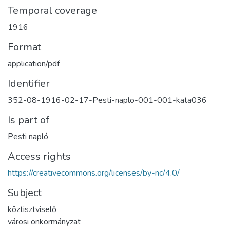
Temporal coverage
1916
Format
application/pdf
Identifier
352-08-1916-02-17-Pesti-naplo-001-001-kata036
Is part of
Pesti napló
Access rights
https://creativecommons.org/licenses/by-nc/4.0/
Subject
köztisztviselő
városi önkormányzat