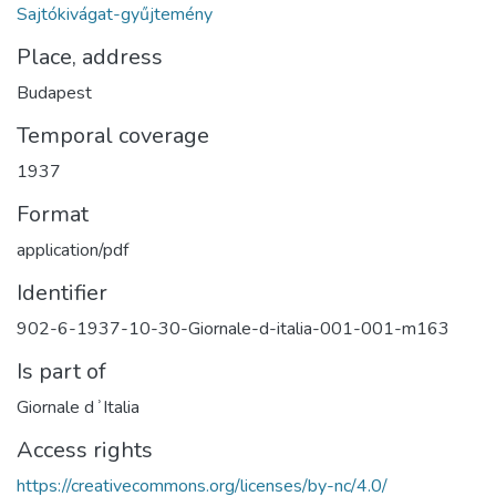
Sajtókivágat-gyűjtemény
Place, address
Budapest
Temporal coverage
1937
Format
application/pdf
Identifier
902-6-1937-10-30-Giornale-d-italia-001-001-m163
Is part of
Giornale dʾItalia
Access rights
https://creativecommons.org/licenses/by-nc/4.0/