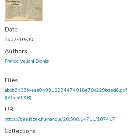
Date
1937-10-30
Authors
Franco Vellani Dionisi
Files
abcb3b68f4eae049916284474018e70c229baed6.pdf
(605.58 KB)
URI
https://bea.fszek.hu/handle/20.500.14711/107417
Collections