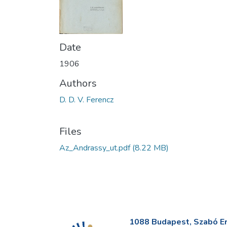
Date
1906
Authors
D. D. V. Ferencz
Files
Az_Andrassy_ut.pdf
(8.22 MB)
1088 Budapest, Szabó Erv