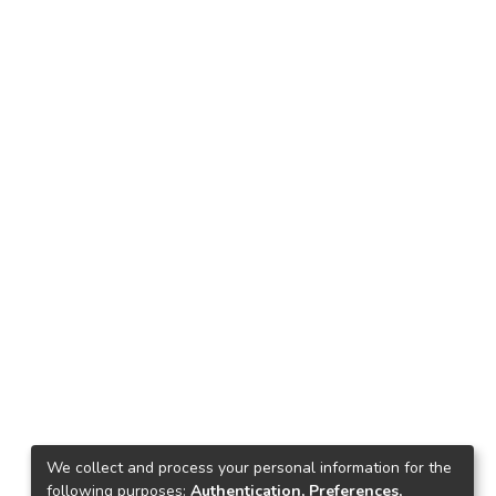
We collect and process your personal information for the
following purposes:
Authentication, Preferences,