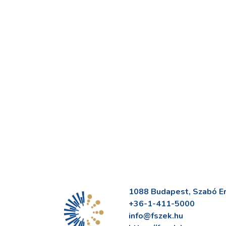
1088 Budapest, Szabó Erv
+36-1-411-5000
info@fszek.hu