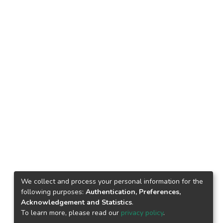
We collect and process your personal information for the
following purposes:
Authentication, Preferences,
Acknowledgement and Statistics
.
To learn more, please read our
privacy policy
.