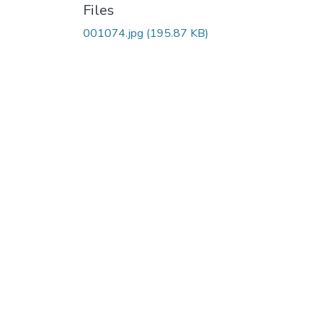
Files
001074.jpg
(195.87 KB)