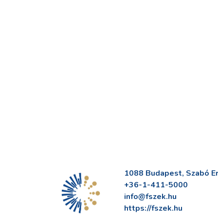
1088 Budapest, Szabó Erv
+36-1-411-5000
info@fszek.hu
https://fszek.hu