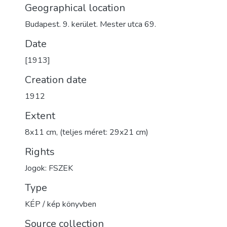
Geographical location
Budapest. 9. kerület. Mester utca 69.
Date
[1913]
Creation date
1912
Extent
8x11 cm, (teljes méret: 29x21 cm)
Rights
Jogok: FSZEK
Type
KÉP / kép könyvben
Source collection