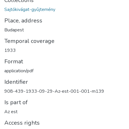
Collections
Sajtókivágat-gyűjtemény
Place, address
Budapest
Temporal coverage
1933
Format
application/pdf
Identifier
908-439-1933-09-29-Az-est-001-001-m139
Is part of
Az est
Access rights