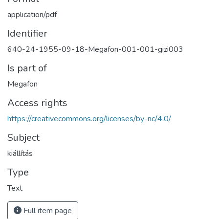
application/pdf
Identifier
640-24-1955-09-18-Megafon-001-001-gizi003
Is part of
Megafon
Access rights
https://creativecommons.org/licenses/by-nc/4.0/
Subject
kiállítás
Type
Text
Full item page