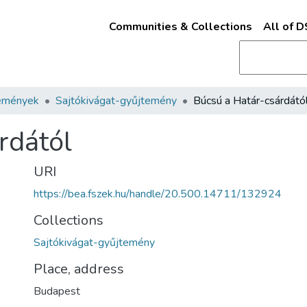
Communities & Collections
All of 
emények
Sajtókivágat-gyűjtemény
Búcsú a Határ-csárdátó
rdától
URI
https://bea.fszek.hu/handle/20.500.14711/132924
Collections
Sajtókivágat-gyűjtemény
Place, address
Budapest