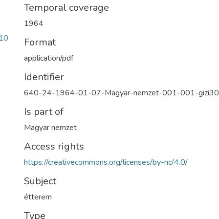
Temporal coverage
1964
10
Format
application/pdf
Identifier
640-24-1964-01-07-Magyar-nemzet-001-001-gizi3
Is part of
Magyar nemzet
Access rights
https://creativecommons.org/licenses/by-nc/4.0/
Subject
étterem
Type