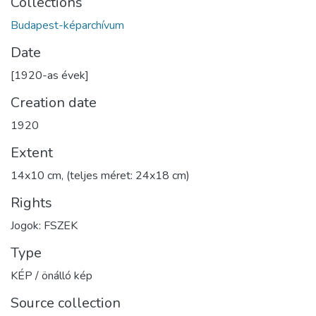
Collections
Budapest-képarchívum
Date
[1920-as évek]
Creation date
1920
Extent
14x10 cm, (teljes méret: 24x18 cm)
Rights
Jogok: FSZEK
Type
KÉP / önálló kép
Source collection