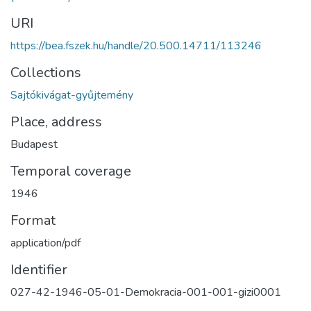
URI
https://bea.fszek.hu/handle/20.500.14711/113246
Collections
Sajtókivágat-gyűjtemény
Place, address
Budapest
Temporal coverage
1946
Format
application/pdf
Identifier
027-42-1946-05-01-Demokracia-001-001-gizi0001