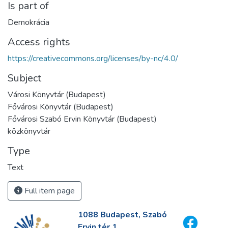
Is part of
Demokrácia
Access rights
https://creativecommons.org/licenses/by-nc/4.0/
Subject
Városi Könyvtár (Budapest)
Fővárosi Könyvtár (Budapest)
Fővárosi Szabó Ervin Könyvtár (Budapest)
közkönyvtár
Type
Text
Full item page
1088 Budapest, Szabó
Ervin tér 1.