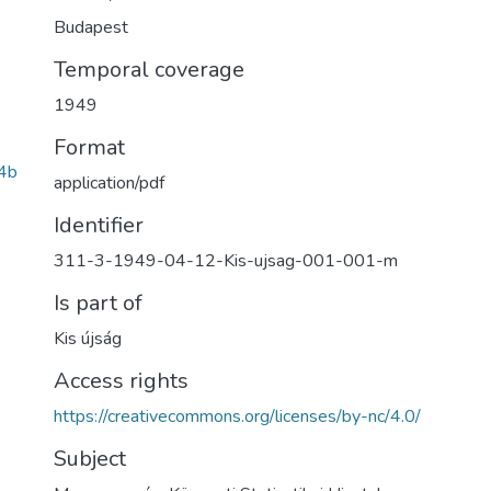
Budapest
Temporal coverage
1949
Format
4b
application/pdf
Identifier
311-3-1949-04-12-Kis-ujsag-001-001-m
Is part of
Kis újság
Access rights
https://creativecommons.org/licenses/by-nc/4.0/
Subject