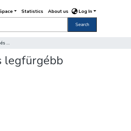
DSpace
Statistics
About us
Log In
Search
Nyolcvan év óta kérdez és számol a főváros legfürgébb hivatala
s legfürgébb