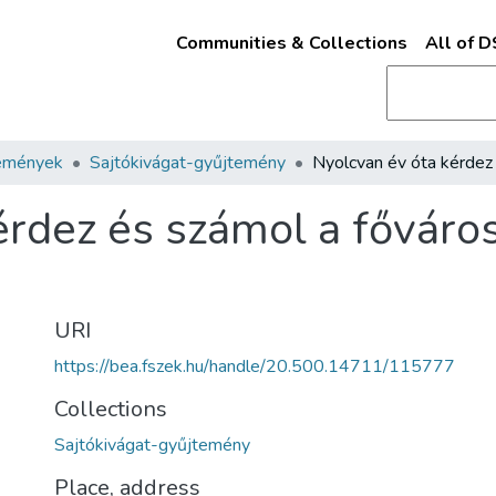
Communities & Collections
All of 
emények
Sajtókivágat-gyűjtemény
érdez és számol a főváro
URI
https://bea.fszek.hu/handle/20.500.14711/115777
Collections
Sajtókivágat-gyűjtemény
Place, address