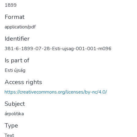
1899
Format
application/pdf
Identifier
381-6-1899-07-28-Esti-ujsag-001-001-m096
Is part of
Esti újság
Access rights
https://creativecommons.org/licenses/by-nc/4.0/
Subject
árpolitika
Type
Text