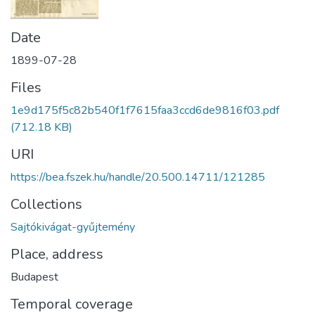
Date
1899-07-28
Files
1e9d175f5c82b540f1f7615faa3ccd6de9816f03.pdf
(712.18 KB)
URI
https://bea.fszek.hu/handle/20.500.14711/121285
Collections
Sajtókivágat-gyűjtemény
Place, address
Budapest
Temporal coverage