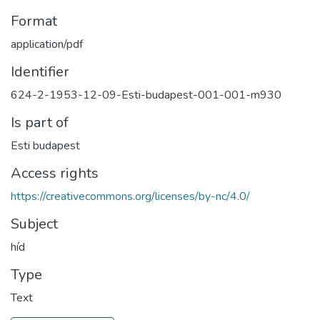
Format
application/pdf
Identifier
624-2-1953-12-09-Esti-budapest-001-001-m930
Is part of
Esti budapest
Access rights
https://creativecommons.org/licenses/by-nc/4.0/
Subject
híd
Type
Text