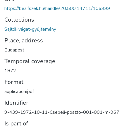
https://bea.fszek.hu/handle/20.500.14711/106999
Collections
Sajtókivágat-gyűjtemény
Place, address
Budapest
Temporal coverage
1972
Format
application/pdf
Identifier
9-439-1972-10-11-Csepeli-poszto-001-001-m-967
Is part of