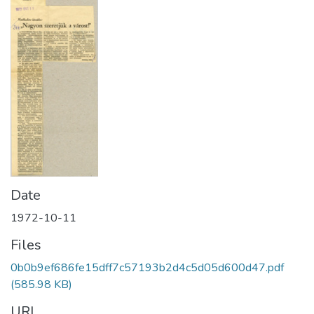
Date
1972-10-11
Files
0b0b9ef686fe15dff7c57193b2d4c5d05d600d47.pdf
(585.98 KB)
URI