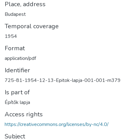
Place, address
Budapest
Temporal coverage
1954
Format
application/pdf
Identifier
725-81-1954-12-13-Epitok-lapja-001-001-m379
Is part of
Építők lapja
Access rights
https://creativecommons.org/licenses/by-nc/4.0/
Subject