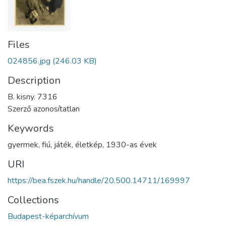
Files
024856.jpg
(246.03 KB)
Description
B. kisny. 7316
Szerző azonosítatlan
Keywords
gyermek
,
fiú
,
játék
,
életkép
,
1930-as évek
URI
https://bea.fszek.hu/handle/20.500.14711/169997
Collections
Budapest-képarchívum