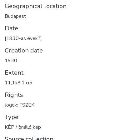
Geographical location
Budapest
Date
[1930-as évek?]
Creation date
1930
Extent
11,1x8,1 cm
Rights
Jogok: FSZEK
Type
KÉP / önálló kép
Source collection