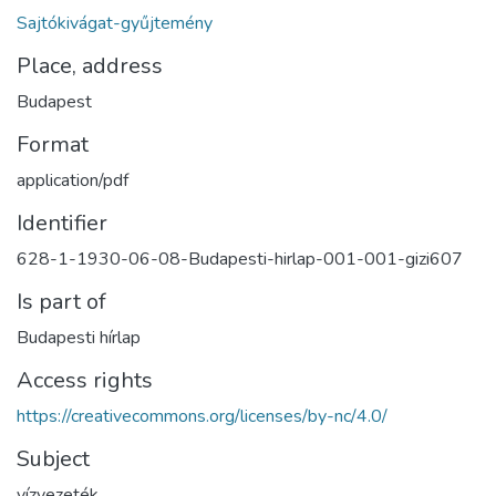
Sajtókivágat-gyűjtemény
Place, address
Budapest
Format
application/pdf
Identifier
628-1-1930-06-08-Budapesti-hirlap-001-001-gizi607
Is part of
Budapesti hírlap
Access rights
https://creativecommons.org/licenses/by-nc/4.0/
Subject
vízvezeték