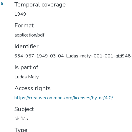
6a
Temporal coverage
1949
Format
application/pdf
Identifier
634-957-1949-03-04-Ludas-matyi-001-001-gizi948
Is part of
Ludas Matyi
Access rights
https://creativecommons.org/licenses/by-nc/4.0/
Subject
fásítás
Type