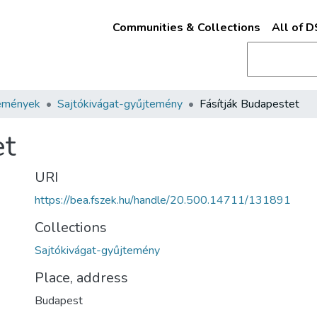
Communities & Collections
All of 
emények
Sajtókivágat-gyűjtemény
Fásítják Budapestet
et
URI
https://bea.fszek.hu/handle/20.500.14711/131891
Collections
Sajtókivágat-gyűjtemény
Place, address
Budapest