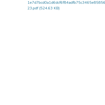
1e7d7bcd0a1d6dcf6f84adfb75c3465e8585
23.pdf
(524.63 KB)