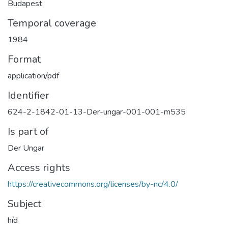
Budapest
Temporal coverage
1984
Format
application/pdf
Identifier
624-2-1842-01-13-Der-ungar-001-001-m535
Is part of
Der Ungar
Access rights
https://creativecommons.org/licenses/by-nc/4.0/
Subject
híd