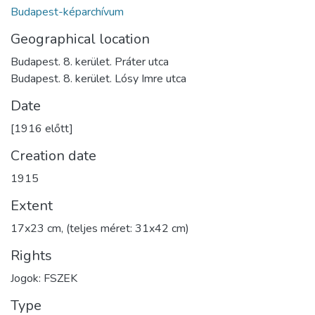
Budapest-képarchívum
Geographical location
Budapest. 8. kerület. Práter utca
Budapest. 8. kerület. Lósy Imre utca
Date
[1916 előtt]
Creation date
1915
Extent
17x23 cm, (teljes méret: 31x42 cm)
Rights
Jogok: FSZEK
Type