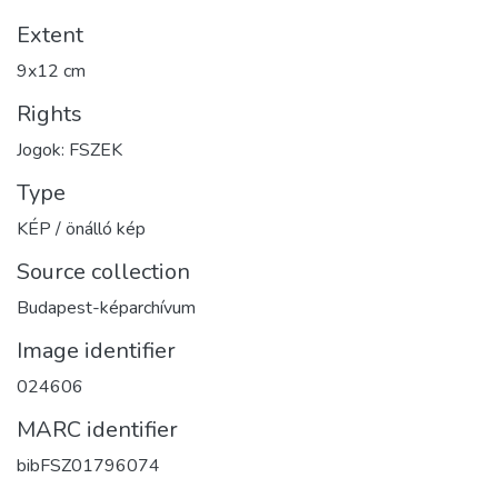
Extent
9x12 cm
Rights
Jogok: FSZEK
Type
KÉP / önálló kép
Source collection
Budapest-képarchívum
Image identifier
024606
MARC identifier
bibFSZ01796074