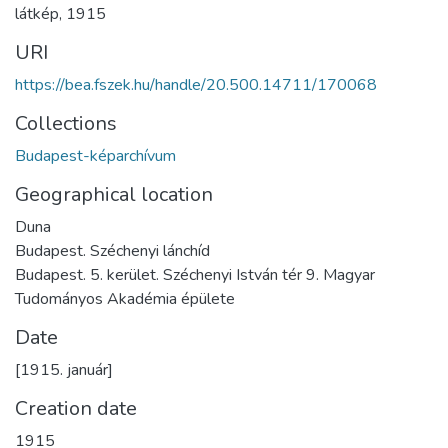
látkép
,
1915
URI
https://bea.fszek.hu/handle/20.500.14711/170068
Collections
Budapest-képarchívum
Geographical location
Duna
Budapest. Széchenyi lánchíd
Budapest. 5. kerület. Széchenyi István tér 9. Magyar
Tudományos Akadémia épülete
Date
[1915. január]
Creation date
1915