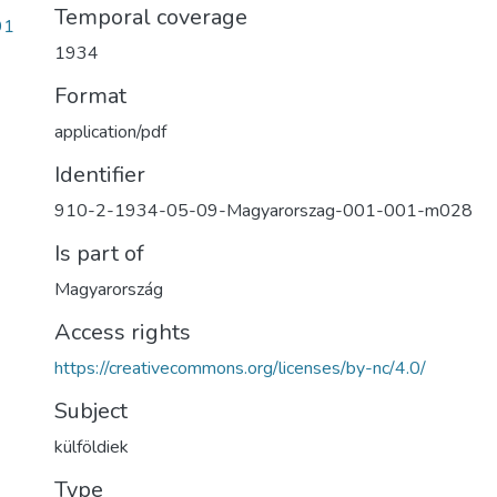
Temporal coverage
91
1934
Format
application/pdf
Identifier
910-2-1934-05-09-Magyarorszag-001-001-m028
Is part of
Magyarország
Access rights
https://creativecommons.org/licenses/by-nc/4.0/
Subject
külföldiek
Type