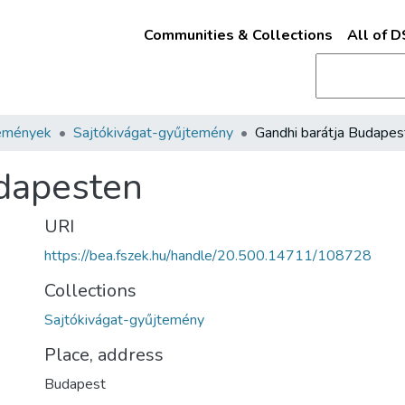
Communities & Collections
All of 
emények
Sajtókivágat-gyűjtemény
Gandhi barátja Budapes
udapesten
URI
https://bea.fszek.hu/handle/20.500.14711/108728
Collections
Sajtókivágat-gyűjtemény
Place, address
Budapest