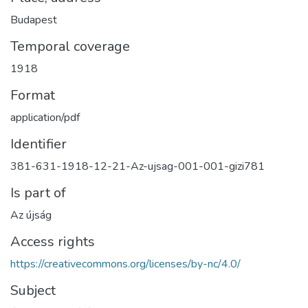
Budapest
Temporal coverage
1918
Format
application/pdf
Identifier
381-631-1918-12-21-Az-ujsag-001-001-gizi781
Is part of
Az újság
Access rights
https://creativecommons.org/licenses/by-nc/4.0/
Subject