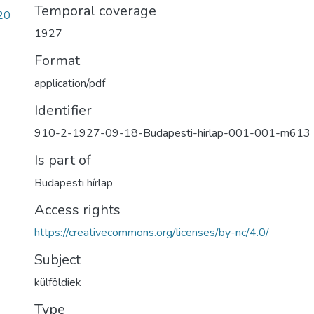
Temporal coverage
20
1927
Format
application/pdf
Identifier
910-2-1927-09-18-Budapesti-hirlap-001-001-m613
Is part of
Budapesti hírlap
Access rights
https://creativecommons.org/licenses/by-nc/4.0/
Subject
külföldiek
Type