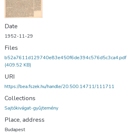
Date
1952-11-29
Files
b52a7611d129740e83e450f6de394c576d5c3ca4.pdf
(409.52 KB)
URI
https://bea.fszek.hu/handle/20.500.14711/111711
Collections
Sajtókivágat-gyűjtemény
Place, address
Budapest