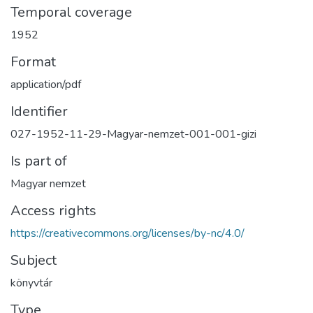
Temporal coverage
1952
Format
application/pdf
Identifier
027-1952-11-29-Magyar-nemzet-001-001-gizi
Is part of
Magyar nemzet
Access rights
https://creativecommons.org/licenses/by-nc/4.0/
Subject
könyvtár
Type