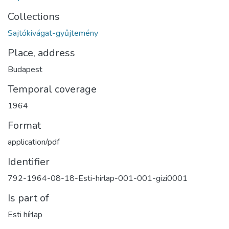
Collections
Sajtókivágat-gyűjtemény
Place, address
Budapest
Temporal coverage
1964
Format
application/pdf
Identifier
792-1964-08-18-Esti-hirlap-001-001-gizi0001
Is part of
Esti hírlap