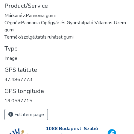
Product/Service
Márkanév:Pannonia gumi
Cégnév:Pannonia Cipőgyár és Gyorstalpaló Villamos Üzem
gumi
Termék/szolgáltatás:ruházat gumi
Type
Image
GPS latitute
47.4967773
GPS longitude
19.0597715
Full item page
1088 Budapest, Szabó