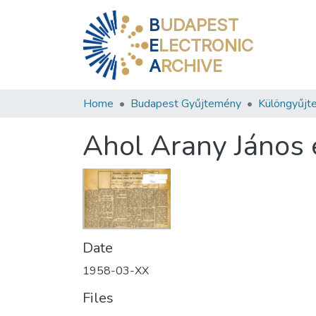
B
UDAPEST
E
LECTRONIC
A
RCHIVE
Home
Budapest Gyűjtemény
Különgyűjt
Ahol Arany János é
Date
1958-03-XX
Files