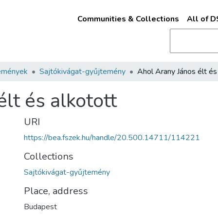
Communities & Collections
All of 
emények
Sajtókivágat-gyűjtemény
lt és alkotott
URI
https://bea.fszek.hu/handle/20.500.14711/114221
Collections
Sajtókivágat-gyűjtemény
Place, address
Budapest