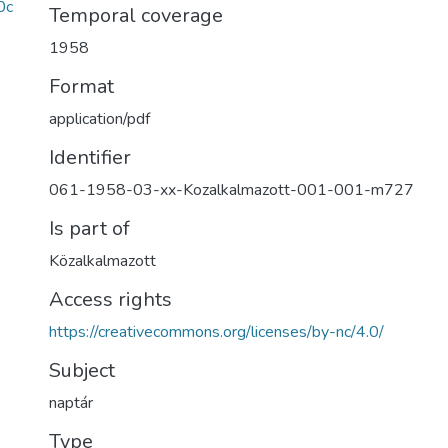
0c
Temporal coverage
1958
Format
application/pdf
Identifier
061-1958-03-xx-Kozalkalmazott-001-001-m727
Is part of
Közalkalmazott
Access rights
https://creativecommons.org/licenses/by-nc/4.0/
Subject
naptár
Type