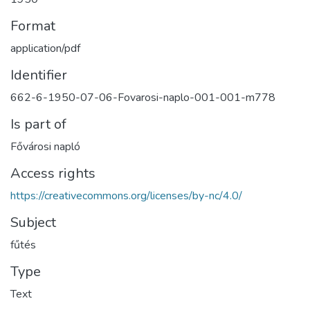
Format
application/pdf
Identifier
662-6-1950-07-06-Fovarosi-naplo-001-001-m778
Is part of
Fővárosi napló
Access rights
https://creativecommons.org/licenses/by-nc/4.0/
Subject
fűtés
Type
Text