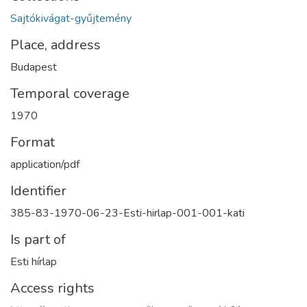
Sajtókivágat-gyűjtemény
Place, address
Budapest
Temporal coverage
1970
Format
application/pdf
Identifier
385-83-1970-06-23-Esti-hirlap-001-001-kati
Is part of
Esti hírlap
Access rights