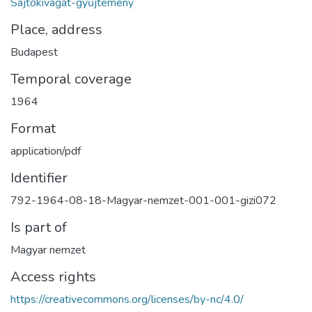
Sajtókivágat-gyűjtemény
Place, address
Budapest
Temporal coverage
1964
Format
application/pdf
Identifier
792-1964-08-18-Magyar-nemzet-001-001-gizi072
Is part of
Magyar nemzet
Access rights
https://creativecommons.org/licenses/by-nc/4.0/