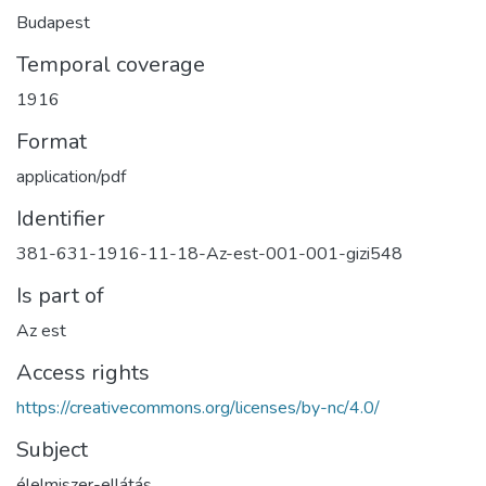
Budapest
Temporal coverage
1916
Format
application/pdf
Identifier
381-631-1916-11-18-Az-est-001-001-gizi548
Is part of
Az est
Access rights
https://creativecommons.org/licenses/by-nc/4.0/
Subject
élelmiszer-ellátás