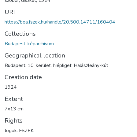
szobor
,
díszkút
,
1924
URI
https://bea.fszek.hu/handle/20.500.14711/160404
Collections
Budapest-képarchívum
Geographical location
Budapest. 10. kerület. Népliget. Halászleány-kút
Creation date
1924
Extent
7x13 cm
Rights
Jogok: FSZEK