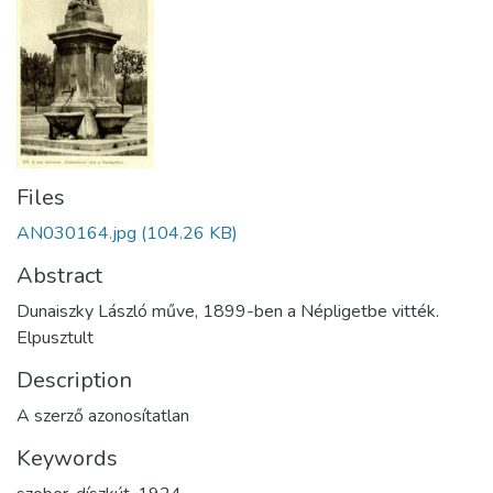
Files
AN030164.jpg
(104.26 KB)
Abstract
Dunaiszky László műve, 1899-ben a Népligetbe vitték.
Elpusztult
Description
A szerző azonosítatlan
Keywords