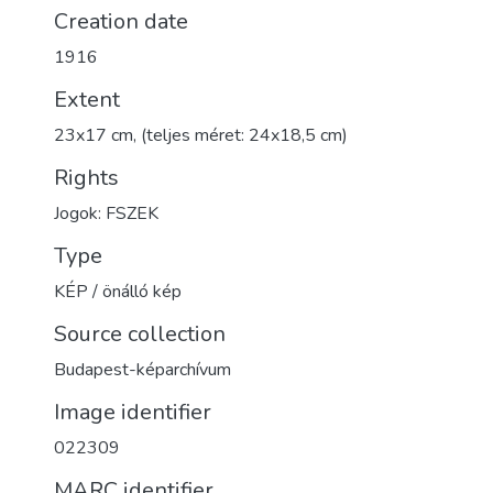
Creation date
1916
Extent
23x17 cm, (teljes méret: 24x18,5 cm)
Rights
Jogok: FSZEK
Type
KÉP / önálló kép
Source collection
Budapest-képarchívum
Image identifier
022309
MARC identifier