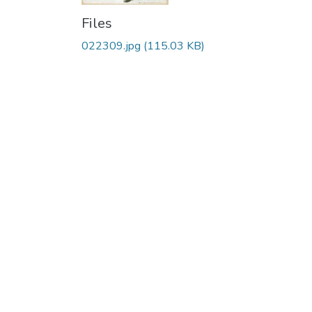
Files
022309.jpg
(115.03 KB)