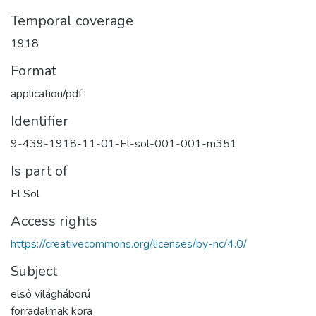
Temporal coverage
1918
Format
application/pdf
Identifier
9-439-1918-11-01-El-sol-001-001-m351
Is part of
El Sol
Access rights
https://creativecommons.org/licenses/by-nc/4.0/
Subject
első világháború
forradalmak kora