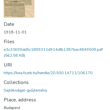
Date
1918-11-01
Files
e3c33699dd5c1899311d914dfb1387bac4849509.pdf
(562.58 KB)
URI
https://bea.fszek.hu/handle/20.500.14711/106170
Collections
Sajtókivágat-gyűjtemény
Place, address
Budapest