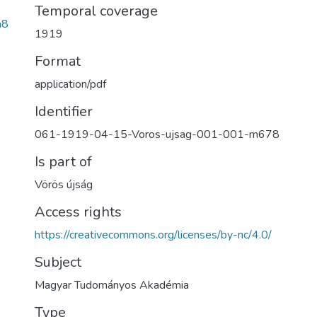
Temporal coverage
a8
1919
Format
application/pdf
Identifier
061-1919-04-15-Voros-ujsag-001-001-m678
Is part of
Vörös újság
Access rights
https://creativecommons.org/licenses/by-nc/4.0/
Subject
Magyar Tudományos Akadémia
Type