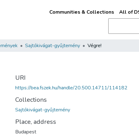
Communities & Collections
All of 
emények
Sajtókivágat-gyűjtemény
Végre!
URI
https://bea.fszek.hu/handle/20.500.14711/114182
Collections
Sajtókivágat-gyűjtemény
Place, address
Budapest