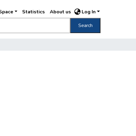
DSpace
Statistics
About us
Log In
Search