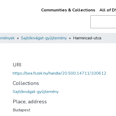
Communities & Collections
All of 
emények
Sajtókivágat-gyűjtemény
Harmincad-utca
URI
https://bea.fszek.hu/handle/20.500.14711/100612
Collections
Sajtókivágat-gyűjtemény
Place, address
Budapest