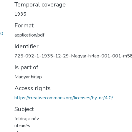
Temporal coverage
1935
Format
b0
application/pdf
Identifier
725-092-1-1935-12-29-Magyar-hirlap-001-001-m5
Is part of
Magyar hírlap
Access rights
https://creativecommons.org/licenses/by-nc/4.0/
Subject
földrajzi név
utcanév