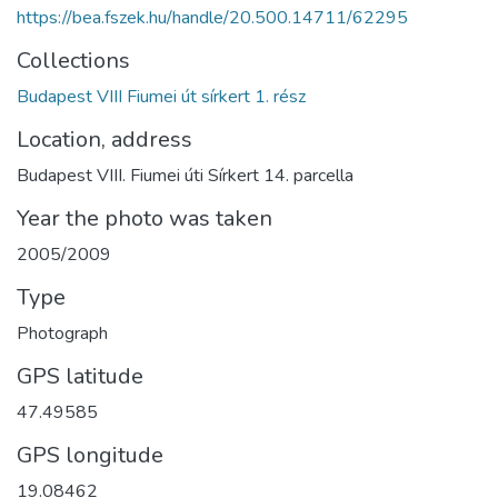
https://bea.fszek.hu/handle/20.500.14711/62295
Collections
Budapest VIII Fiumei út sírkert 1. rész
Location, address
Budapest VIII. Fiumei úti Sírkert 14. parcella
Year the photo was taken
2005/2009
Type
Photograph
GPS latitude
47.49585
GPS longitude
19.08462