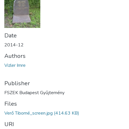
Date
2014-12
Authors
Vizler Imre
Publisher
FSZEK Budapest Gyűjtemény
Files
Verő Tiborné_screen.jpg
(414.63 KB)
URI