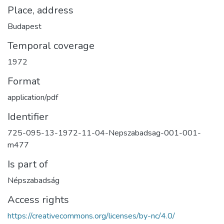
Place, address
Budapest
Temporal coverage
1972
Format
application/pdf
Identifier
725-095-13-1972-11-04-Nepszabadsag-001-001-
m477
Is part of
Népszabadság
Access rights
https://creativecommons.org/licenses/by-nc/4.0/