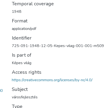
Temporal coverage
1948
Format
application/pdf
Identifier
725-091-1948-12-05-Kepes-vilag-001-001-m509
Is part of
Képes világ
Access rights
https://creativecommons.org/licenses/by-nc/4.0/
Subject
d0
városfejlesztés
Type