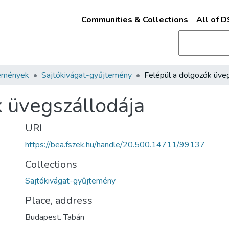
Communities & Collections
All of 
emények
Sajtókivágat-gyűjtemény
k üvegszállodája
URI
https://bea.fszek.hu/handle/20.500.14711/99137
Collections
Sajtókivágat-gyűjtemény
Place, address
Budapest. Tabán