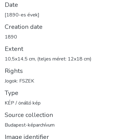
Date
[1890-es évek]
Creation date
1890
Extent
10,5x14,5 cm, (teljes méret: 12x18 cm)
Rights
Jogok: FSZEK
Type
KÉP / önálló kép
Source collection
Budapest-képarchívum
Image identifier