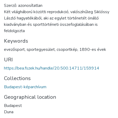
Szerző: azonosítatlan
Két világháború közötti reprodukció, valószínűleg Siklóssy
László hagyatékából, aki az egylet történetét önálló
kiadványban és sporttörténeti összefoglalásában is
feldolgozta
Keywords
evezősport
,
sportegyesület
,
csoportkép
,
1890-es évek
URI
https://bea.fszek.hu/handle/20.500.14711/159914
Collections
Budapest-képarchívum
Geographical location
Budapest
Duna