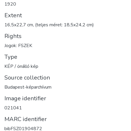
1920
Extent
16,5x22,7 cm, (teljes méret: 18,5x24,2 cm)
Rights
Jogok: FSZEK
Type
KÉP / önálló kép
Source collection
Budapest-képarchívum
Image identifier
021041
MARC identifier
bibFSZ01904872