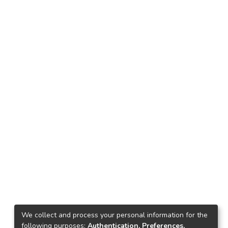
We collect and process your personal information for the
following purposes:
Authentication, Preferences,