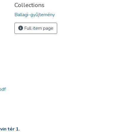
Collections
Ballagi-gyűjtemény
Full item page
pdf
in tér 1.