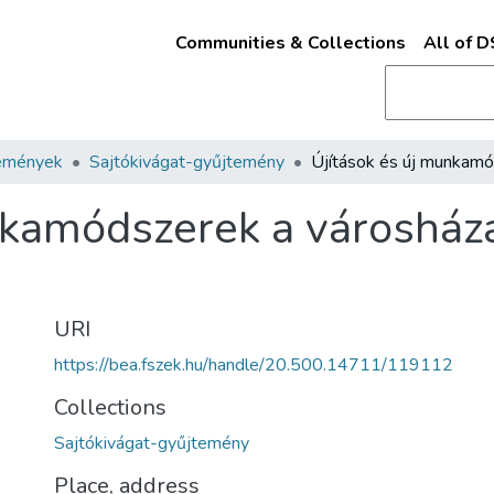
Communities & Collections
All of 
emények
Sajtókivágat-gyűjtemény
nkamódszerek a városház
URI
https://bea.fszek.hu/handle/20.500.14711/119112
Collections
Sajtókivágat-gyűjtemény
Place, address