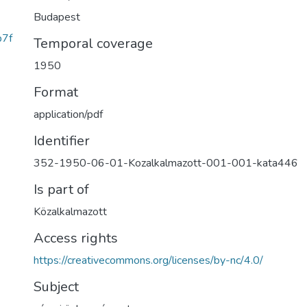
Budapest
b7f
Temporal coverage
1950
Format
application/pdf
Identifier
352-1950-06-01-Kozalkalmazott-001-001-kata446
Is part of
Közalkalmazott
Access rights
https://creativecommons.org/licenses/by-nc/4.0/
Subject