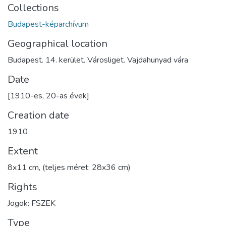
Collections
Budapest-képarchívum
Geographical location
Budapest. 14. kerület. Városliget. Vajdahunyad vára
Date
[1910-es, 20-as évek]
Creation date
1910
Extent
8x11 cm, (teljes méret: 28x36 cm)
Rights
Jogok: FSZEK
Type