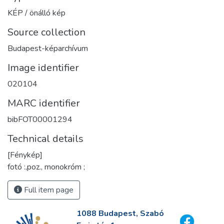
KÉP / önálló kép
Source collection
Budapest-képarchívum
Image identifier
020104
MARC identifier
bibFOT00001294
Technical details
[Fénykép]
fotó :,poz., monokróm ;
Full item page
1088 Budapest, Szabó